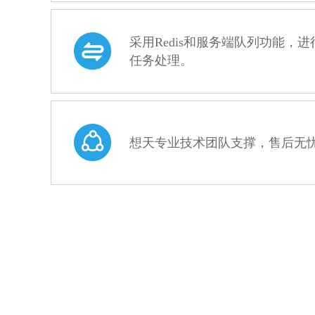
采用Redis和服务端队列功能，
任务处理。
想天专业技术团队支撑，售后无