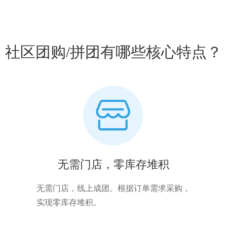
社区团购/拼团有哪些核心特点？
无需门店，零库存堆积
无需门店，线上成团。根据订单需求采购，
实现零库存堆积。