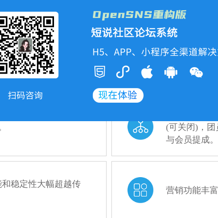
类产品相比，我们的产品有哪些
三种两级分
倍。
(可关闭)，
与会员提成
性能和稳定性大幅超越传
营销功能丰