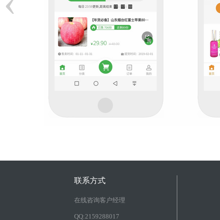
‹
联系方式
在线咨询客户经理
QQ:2159288017