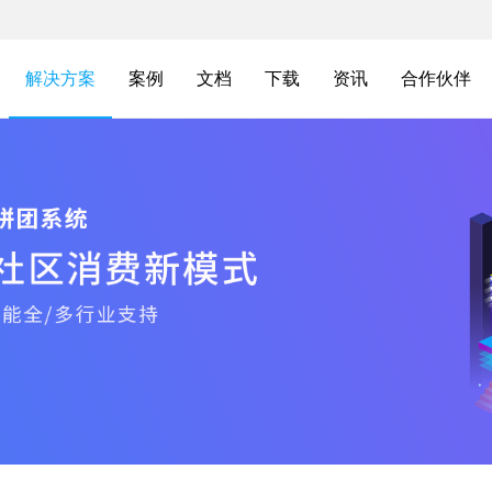
解决方案
案例
文档
下载
资讯
合作伙伴