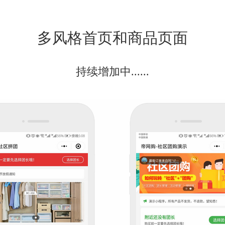
多风格首页和商品页面
持续增加中......