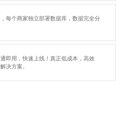
营，每个商家独立部署数据库，数据完全分
开通即用，快速上线！真正低成本，高效
比解决方案。