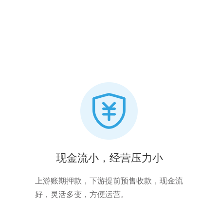
现金流小，经营压力小
上游账期押款，下游提前预售收款，现金流
好，灵活多变，方便运营。