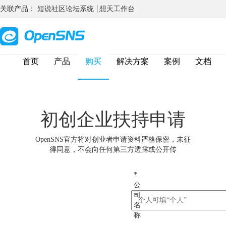
关联产品：
短说社区论坛系统
想天工作台
首页
产品
购买
解决方案
案例
文档
初创企业扶持申请
OpenSNS官方将对创业者申请资料严格保密，未征
得同意，不会向任何第三方透露或公开传
*
公
司
名
称