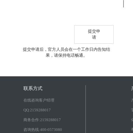
面
提交申
请
提交申请后，官方人员会在一个工作日内告知结
果，请保持电话畅通。
联系方式
在线咨询客户经理
QQ:2159288017
商务合作:2159288017
咨询热线:400-0573080