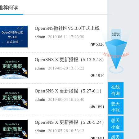
推荐阅读
OpenSNS微社区V5.3.0正式上线
admin
2019-06-11 17:23:30
5326
OpenSNS X 更新播报（5.13-5.18）
admin
2019-05-20 13:35:22
1910
在线
OpenSNS X 更新播报（5.27-6.1）
咨询
admin
2019-06-04 16:25:40
想天
1891
小张
想天
OpenSNS X 更新播报（5.20-5.24）
小金
admin
2019-05-28 16:53:13
想天
1681