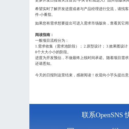
更多开发日报请关注首页/芋头专栏或进入产品共创版块
希望实时了解开发进度或者与产品经理进行交流，请找客服进V3
件-小番茄。
如果您有需求想要提出可进入需求市场版块，查看其它用
阅读指南：
一般项目流程分为：
1.需求收集（需求池阶段）； 2.原型设计； 3.效果图设计；3
8个大大小小的阶段。
进度为开发预估，不做最终上线时间承诺。随着项目需求
还请悉知。
今天的日报到这里结束，感谢阅读！欢迎向小芋头提出意
联系OpenSN