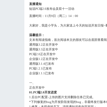
直播通知
短说PC端2.0发布会及双十一活动
直播时间：11月9日（周二）14：00
大家好，我是小芋头，为大家送上今天的短说开发日报~
温馨提示：
文末有阅读指南，首次阅读本文的朋友可以在底部查看阅
通用版3.2正在开发中
通用版3.3正在开发中
PC端2.0正在开发中
企业版1.2正在开发中
通用版3.1.4已发布
PC端1.2.1已发布
企业版1.1.1已发布
一、
正在开发中
01.PC端2.0开发进度
1.后台PC配置-上传的图片支持删除任务已完成。
*下列修复的bug为开发阶段发现的bug，非最终发行版本b
1.修复：未登录状态下，消息通知还有内容返回；