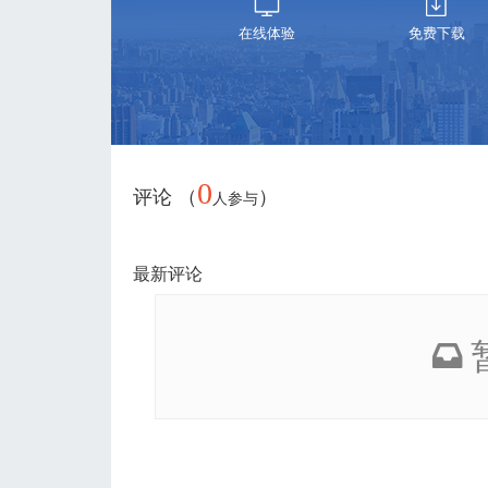
在线体验
免费下载
0
评论 （
）
人参与
最新评论