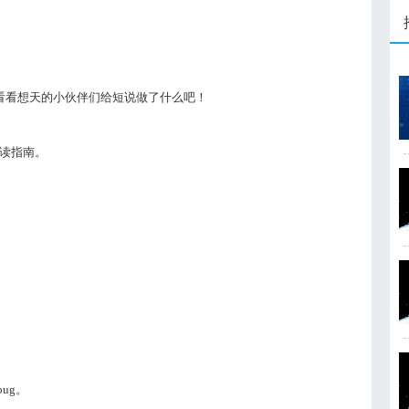
看看想天的小伙伴们给短说做了什么吧！
读指南。
ug。