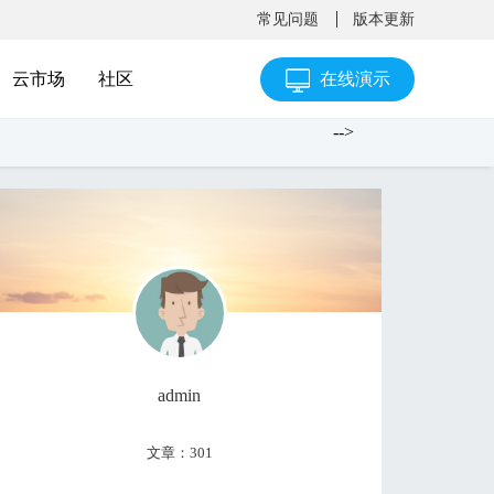
常见问题
版本更新
云市场
社区
在线演示
-->
admin
文章：301