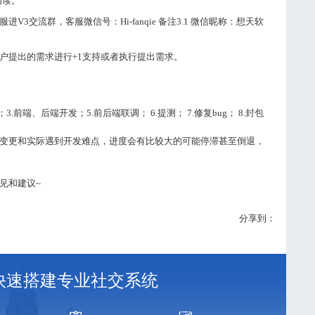
阅读。
交流群，客服微信号：Hi-fanqie 备注3.1 微信昵称：想天软
户提出的需求进行+1支持或者执行提出需求。
.前端、后端开发；5.前后端联调； 6.提测； 7.修复bug； 8.封包
变更和实际遇到开发难点，进度会有比较大的可能停滞甚至倒退，
见和建议~
分享到：
S 快速搭建专业社交系统