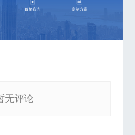
价格咨询
定制方案
暂无评论