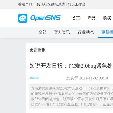
关联产品：
短说社区论坛系统
想天工作台
首页
产品
购买
全部
官方资讯
行业动态
更新
更新播报
短说开发日报：PC端2.0bug紧急处
admin
发表于 2021-11-02 09:10
直播通知短说PC端2.0发布会及双十一活动直播时间
的短说开发日报~看看想天的小伙伴们给短说做了什
底部查看阅读指南。通用版3.2正在开发中通用版3.3正在
已发布PC端1.2.1已发布企业版1.1.1已发布一、正在