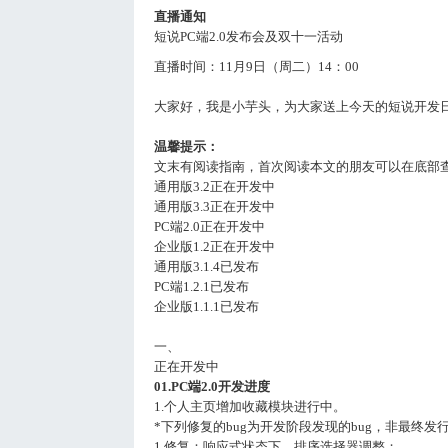
直播通知
短说PC端2.0发布会及双十一活动
直播时间：11月9日（周二）14：00
大家好，我是小芋头，为大家送上今天的短说开发
温馨提示：
文末有阅读指南，首次阅读本文的朋友可以在底部
通用版3.2正在开发中
通用版3.3正在开发中
PC端2.0正在开发中
企业版1.2正在开发中
通用版3.1.4已发布
PC端1.2.1已发布
企业版1.1.1已发布
一、
正在开发中
01.PC端2.0开发进度
1.个人主页增加收藏模块进行中。
*下列修复的bug为开发阶段发现的bug，非最终发行
1.修复：响应式状态下，排序选择器调整；