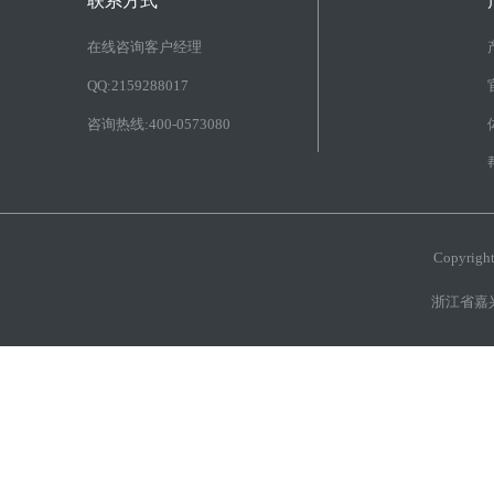
联系方式
在线咨询客户经理
QQ:2159288017
咨询热线:400-0573080
Copyri
浙江省嘉兴