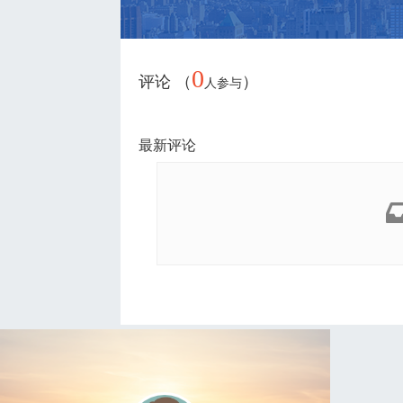
0
评论 （
）
人参与
最新评论