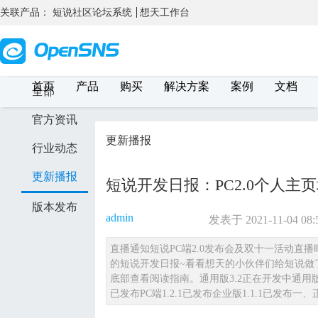
关联产品：
短说社区论坛系统
想天工作台
首页
产品
购买
解决方案
案例
文档
全部
官方资讯
更新播报
行业动态
更新播报
短说开发日报：PC2.0个人主页
版本发布
admin
发表于 2021-11-04 08:
直播通知短说PC端2.0发布会及双十一活动直播
的短说开发日报~看看想天的小伙伴们给短说做
底部查看阅读指南。通用版3.2正在开发中通用版3.
已发布PC端1.2.1已发布企业版1.1.1已发布一