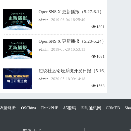
OpenSNS X 更新播报（5.27-6.1）
admin
2019-06-04 16:25:40
1891
OpenSNS X 更新播报（5.20-5.24）
admin
2019-05-28 16:53:13
1681
短说社区论坛系统开发日报（5.16周六）
admin
2020-05-18 09:14:18
1563
友情链接:
OSChina
ThinkPHP
A5源码
即时通讯网
CRMEB
Sh