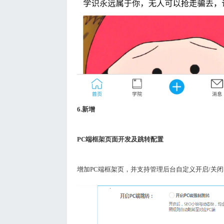
6.
新增
PC
端框架页面开发及跳转配置
增加
PC
端框架页，并支持管理后台自定义开启
/
关闭