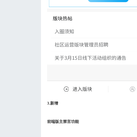
3.
新增
前端版主禁言功能