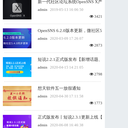
新一代社区论坛系统OpenSNS X产品发布 诚邀
admin
2019-05-13 16:06:50
3421
OpenSNS 6.2.0版本更新，微社区5.4.0版本同
admin
2020-03-09 17:26:07
2873
短说2.2.1正式版发布【新增话题、用户组及
admin
2020-04-15 14:21:05
2798
想天软件五一放假通知
admin
2020-04-30 17:11:58
1773
正式版发布丨短说2.3.1更新上线【新增禁言
admin
2020-06-08 16:46:38