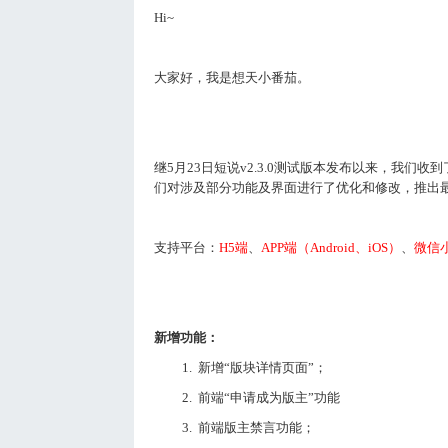
Hi~
大家好，我是想天小番茄。
继5月23日短说v2.3.0测试版本发布以来，我
们对涉及部分功能及界面进行了优化和修改，推出
支持平台：
H5端
、
APP端（Android、iOS）
、
微信
新增功能：
1.
新增“版块详情页面”；
2.
前端“申请成为版主”功能
3.
前端版主禁言功能；