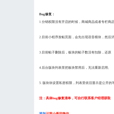
Bug
修复：
1.
分销权限没有开启的时候，商城商品或者专栏商
2.
目前小程序发帖页面，会先出现语音模块，然后
3.
目前帖子删除后，板块的帖子数没有扣除，还原
4.
后台版块列表里把板块禁用后，无法重新启用
;
5.
版块块设置私密权限，列表里依旧显示是公开的
注：具体
bug
修复清单，可自行联系客户经理获取
添加
运营小番茄微信