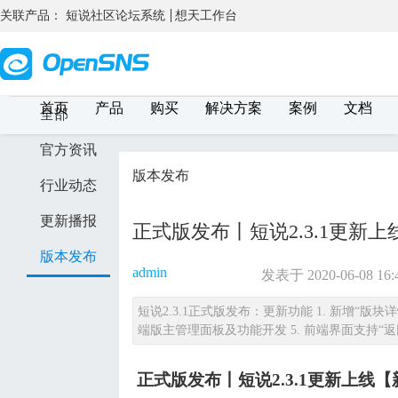
关联产品：
短说社区论坛系统
想天工作台
首页
产品
购买
解决方案
案例
文档
全部
官方资讯
版本发布
行业动态
更新播报
正式版发布丨短说2.3.1更
版本发布
admin
发表于 2020-06-08 16:
短说2.3.1正式版发布：更新功能 1. 新增“版块详
端版主管理面板及功能开发 5. 前端界面支持“返
正式版发布丨短说2.3.1更新上