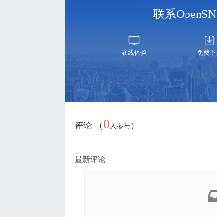
联系Open
在线体验
免费下
0
评论 （
）
人参与
最新评论