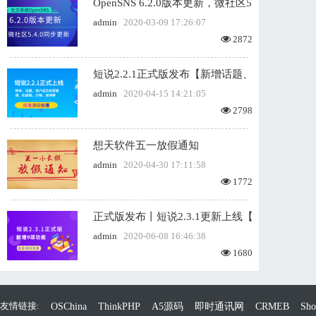
OpenSNS 6.2.0版本更新，微社区5.4.0版本同
admin
2020-03-09 17:26:07
2872
短说2.2.1正式版发布【新增话题、用户组及
admin
2020-04-15 14:21:05
2798
想天软件五一放假通知
admin
2020-04-30 17:11:58
1772
正式版发布丨短说2.3.1更新上线【新增禁言
admin
2020-06-08 16:46:38
1680
友情链接:
OSChina
ThinkPHP
A5源码
即时通讯网
CRMEB
Sh