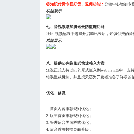
③知识付费专栏好货、返佣功能：
分销中心增加专
功能展示
七、音视频增加腾讯云防盗链功能
社区-视频配置中选择开启腾讯云后，知识付费的
功能展示
八、提供h5内嵌形式快速接入方案
短说正式支持以h5的形式嵌入到webview当中
错误重试机制。并且想天还为开发者准备了详尽的接
优化、修复
1. 首页内容推荐规则优化；
2. 版主首页推荐规则优化；
3. 管理后台界面样式优化；
4. 后台首页数据页面升级；