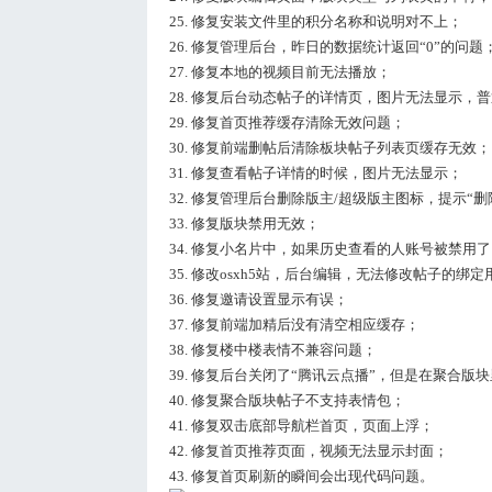
25. 修复安装文件里的积分名称和说明对不上；
26. 修复管理后台，昨日的数据统计返回“0”的问题
27. 修复本地的视频目前无法播放；
28. 修复后台动态帖子的详情页，图片无法显示，
29. 修复首页推荐缓存清除无效问题；
30. 修复前端删帖后清除板块帖子列表页缓存无效；
31. 修复查看帖子详情的时候，图片无法显示；
32. 修复管理后台删除版主/超级版主图标，提示“
33. 修复版块禁用无效；
34. 修复小名片中，如果历史查看的人账号被禁用
35. 修改osxh5站，后台编辑，无法修改帖子的绑定
36. 修复邀请设置显示有误；
37. 修复前端加精后没有清空相应缓存；
38. 修复楼中楼表情不兼容问题；
39. 修复后台关闭了“腾讯云点播”，但是在聚合版
40. 修复聚合版块帖子不支持表情包；
41. 修复双击底部导航栏首页，页面上浮；
42. 修复首页推荐页面，视频无法显示封面；
43. 修复首页刷新的瞬间会出现代码问题。