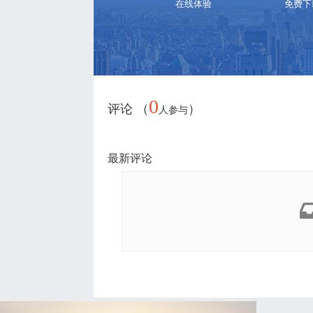
在线体验
免费下
0
评论 （
）
人参与
最新评论