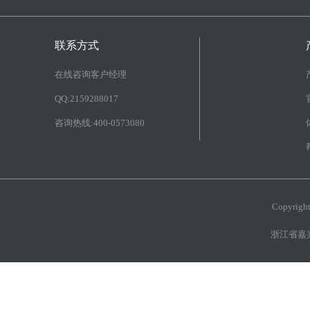
联系方式
在线咨询客户经理
QQ:2159288017
咨询热线:400-0573080
Copyri
浙江省嘉兴