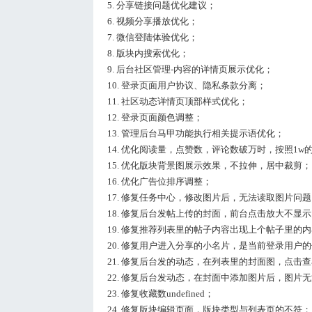
5. 分享链接问题优化建议；
6. 视频分享播放优化；
7. 微信登陆体验优化；
8. 版块内搜索优化；
9. 后台社区管理-内容的详情页展示优化；
10. 登录页面用户协议、隐私条款分离；
11. 社区动态详情页顶部样式优化；
12. 登录页面颜色调整；
13. 管理后台马甲功能执行相关提示语优化；
14. 优化阅读量，点赞数，评论数破万时，按照1w
15. 优化版块背景图展示效果，不拉伸，居中裁剪；
16. 优化广告位排序调整；
17. 修复任务中心，修改图片后，无法读取图片问
18. 修复后台发帖上传的封面，前台点击放大不显
19. 修复推荐列表里的帖子内容出现上个帖子里的
20. 修复用户进入分享的小名片，是当前登录用户
21. 修复后台发的动态，在列表里的封面图，点击
22. 修复后台发动态，在封面中添加图片后，图片
23. 修复收藏数undefined；
24. 修复版块编辑页面，版块类型与列表页的不符；